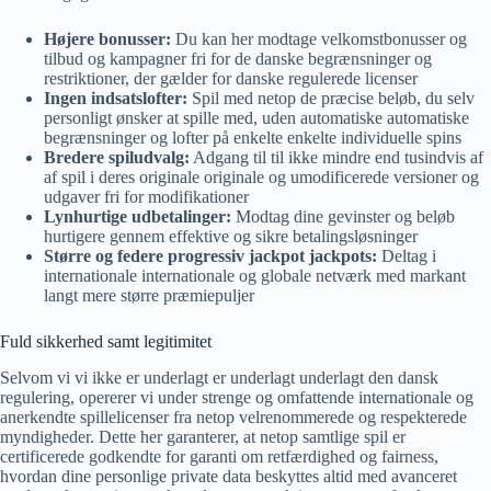
Højere bonusser:
Du kan her modtage velkomstbonusser og
tilbud og kampagner fri for de danske begrænsninger og
restriktioner, der gælder for danske regulerede licenser
Ingen indsatslofter:
Spil med netop de præcise beløb, du selv
personligt ønsker at spille med, uden automatiske automatiske
begrænsninger og lofter på enkelte enkelte individuelle spins
Bredere spiludvalg:
Adgang til til ikke mindre end tusindvis af
af spil i deres originale originale og umodificerede versioner og
udgaver fri for modifikationer
Lynhurtige udbetalinger:
Modtag dine gevinster og beløb
hurtigere gennem effektive og sikre betalingsløsninger
Større og federe progressiv jackpot jackpots:
Deltag i
internationale internationale og globale netværk med markant
langt mere større præmiepuljer
Fuld sikkerhed samt legitimitet
Selvom vi vi ikke er underlagt er underlagt underlagt den dansk
regulering, opererer vi under strenge og omfattende internationale og
anerkendte spillelicenser fra netop velrenommerede og respekterede
myndigheder. Dette her garanterer, at netop samtlige spil er
certificerede godkendte for garanti om retfærdighed og fairness,
hvordan dine personlige private data beskyttes altid med avanceret