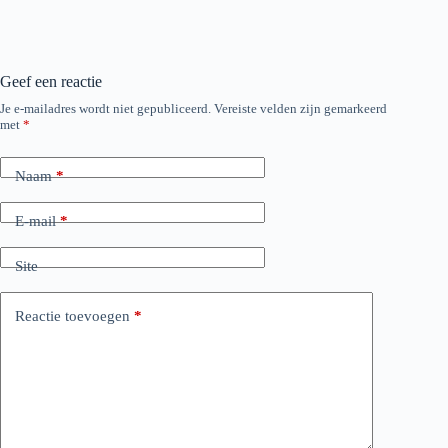
Geef een reactie
Je e-mailadres wordt niet gepubliceerd.
Vereiste velden zijn gemarkeerd
met
*
Naam
*
E-mail
*
Site
Reactie toevoegen
*