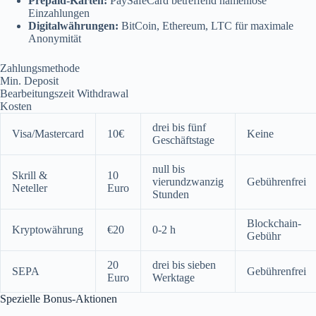
Prepaid-Karten:
PaySafeCard betreffend namenlose
Einzahlungen
Digitalwährungen:
BitCoin, Ethereum, LTC für maximale
Anonymität
Zahlungsmethode
Min. Deposit
Bearbeitungszeit Withdrawal
Kosten
drei bis fünf
Visa/Mastercard
10€
Keine
Geschäftstage
null bis
Skrill &
10
vierundzwanzig
Gebührenfrei
Neteller
Euro
Stunden
Blockchain-
Kryptowährung
€20
0-2 h
Gebühr
20
drei bis sieben
SEPA
Gebührenfrei
Euro
Werktage
Spezielle Bonus-Aktionen