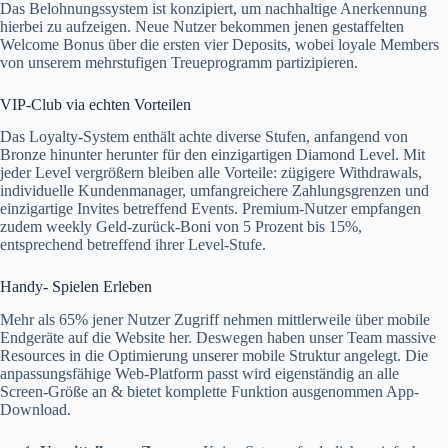
Das Belohnungssystem ist konzipiert, um nachhaltige Anerkennung
hierbei zu aufzeigen. Neue Nutzer bekommen jenen gestaffelten
Welcome Bonus über die ersten vier Deposits, wobei loyale Members
von unserem mehrstufigen Treueprogramm partizipieren.
VIP-Club via echten Vorteilen
Das Loyalty-System enthält achte diverse Stufen, anfangend von
Bronze hinunter herunter für den einzigartigen Diamond Level. Mit
jeder Level vergrößern bleiben alle Vorteile: zügigere Withdrawals,
individuelle Kundenmanager, umfangreichere Zahlungsgrenzen und
einzigartige Invites betreffend Events. Premium-Nutzer empfangen
zudem weekly Geld-zurück-Boni von 5 Prozent bis 15%,
entsprechend betreffend ihrer Level-Stufe.
Handy- Spielen Erleben
Mehr als 65% jener Nutzer Zugriff nehmen mittlerweile über mobile
Endgeräte auf die Website her. Deswegen haben unser Team massive
Resources in die Optimierung unserer mobile Struktur angelegt. Die
anpassungsfähige Web-Platform passt wird eigenständig an alle
Screen-Größe an & bietet komplette Funktion ausgenommen App-
Download.