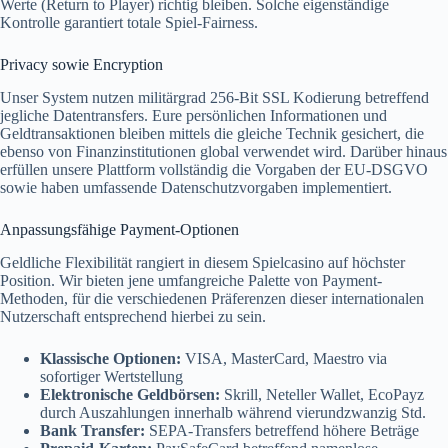
Werte (Return to Player) richtig bleiben. Solche eigenständige
Kontrolle garantiert totale Spiel-Fairness.
Privacy sowie Encryption
Unser System nutzen militärgrad 256-Bit SSL Kodierung betreffend
jegliche Datentransfers. Eure persönlichen Informationen und
Geldtransaktionen bleiben mittels die gleiche Technik gesichert, die
ebenso von Finanzinstitutionen global verwendet wird. Darüber hinaus
erfüllen unsere Plattform vollständig die Vorgaben der EU-DSGVO
sowie haben umfassende Datenschutzvorgaben implementiert.
Anpassungsfähige Payment-Optionen
Geldliche Flexibilität rangiert in diesem Spielcasino auf höchster
Position. Wir bieten jene umfangreiche Palette von Payment-
Methoden, für die verschiedenen Präferenzen dieser internationalen
Nutzerschaft entsprechend hierbei zu sein.
Klassische Optionen:
VISA, MasterCard, Maestro via
sofortiger Wertstellung
Elektronische Geldbörsen:
Skrill, Neteller Wallet, EcoPayz
durch Auszahlungen innerhalb während vierundzwanzig Std.
Bank Transfer:
SEPA-Transfers betreffend höhere Beträge