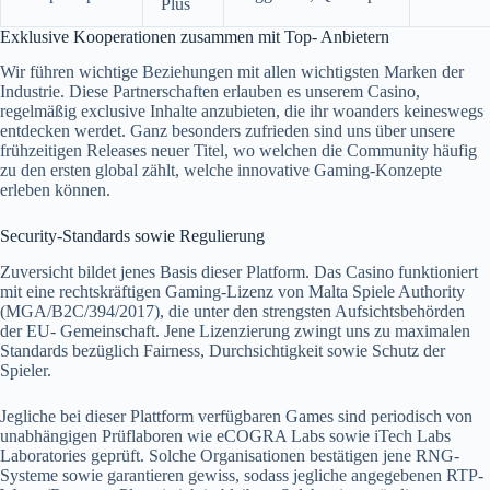
Plus
Exklusive Kooperationen zusammen mit Top- Anbietern
Wir führen wichtige Beziehungen mit allen wichtigsten Marken der
Industrie. Diese Partnerschaften erlauben es unserem Casino,
regelmäßig exclusive Inhalte anzubieten, die ihr woanders keineswegs
entdecken werdet. Ganz besonders zufrieden sind uns über unsere
frühzeitigen Releases neuer Titel, wo welchen die Community häufig
zu den ersten global zählt, welche innovative Gaming-Konzepte
erleben können.
Security-Standards sowie Regulierung
Zuversicht bildet jenes Basis dieser Platform. Das Casino funktioniert
mit eine rechtskräftigen Gaming-Lizenz von Malta Spiele Authority
(MGA/B2C/394/2017), die unter den strengsten Aufsichtsbehörden
der EU- Gemeinschaft. Jene Lizenzierung zwingt uns zu maximalen
Standards bezüglich Fairness, Durchsichtigkeit sowie Schutz der
Spieler.
Jegliche bei dieser Plattform verfügbaren Games sind periodisch von
unabhängigen Prüflaboren wie eCOGRA Labs sowie iTech Labs
Laboratories geprüft. Solche Organisationen bestätigen jene RNG-
Systeme sowie garantieren gewiss, sodass jegliche angegebenen RTP-