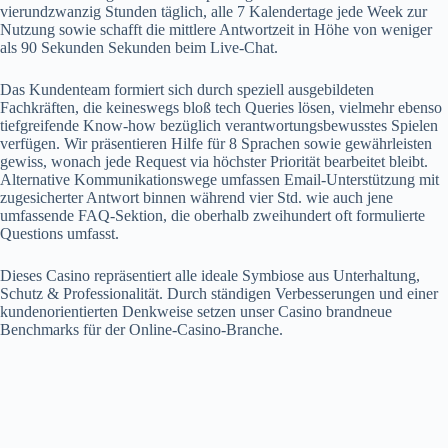
vierundzwanzig Stunden täglich, alle 7 Kalendertage jede Week zur
Nutzung sowie schafft die mittlere Antwortzeit in Höhe von weniger
als 90 Sekunden Sekunden beim Live-Chat.
Das Kundenteam formiert sich durch speziell ausgebildeten
Fachkräften, die keineswegs bloß tech Queries lösen, vielmehr ebenso
tiefgreifende Know-how bezüglich verantwortungsbewusstes Spielen
verfügen. Wir präsentieren Hilfe für 8 Sprachen sowie gewährleisten
gewiss, wonach jede Request via höchster Priorität bearbeitet bleibt.
Alternative Kommunikationswege umfassen Email-Unterstützung mit
zugesicherter Antwort binnen während vier Std. wie auch jene
umfassende FAQ-Sektion, die oberhalb zweihundert oft formulierte
Questions umfasst.
Dieses Casino repräsentiert alle ideale Symbiose aus Unterhaltung,
Schutz & Professionalität. Durch ständigen Verbesserungen und einer
kundenorientierten Denkweise setzen unser Casino brandneue
Benchmarks für der Online-Casino-Branche.