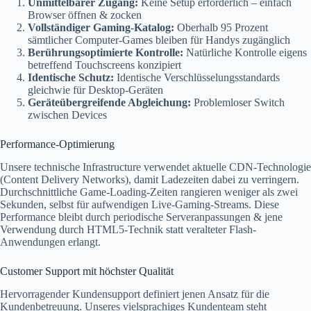
Unmittelbarer Zugang:
Keine Setup erforderlich – einfach
Browser öffnen & zocken
Vollständiger Gaming-Katalog:
Oberhalb 95 Prozent
sämtlicher Computer-Games bleiben für Handys zugänglich
Berührungsoptimierte Kontrolle:
Natürliche Kontrolle eigens
betreffend Touchscreens konzipiert
Identische Schutz:
Identische Verschlüsselungsstandards
gleichwie für Desktop-Geräten
Geräteübergreifende Abgleichung:
Problemloser Switch
zwischen Devices
Performance-Optimierung
Unsere technische Infrastructure verwendet aktuelle CDN-Technologie
(Content Delivery Networks), damit Ladezeiten dabei zu verringern.
Durchschnittliche Game-Loading-Zeiten rangieren weniger als zwei
Sekunden, selbst für aufwendigen Live-Gaming-Streams. Diese
Performance bleibt durch periodische Serveranpassungen & jene
Verwendung durch HTML5-Technik statt veralteter Flash-
Anwendungen erlangt.
Customer Support mit höchster Qualität
Hervorragender Kundensupport definiert jenen Ansatz für die
Kundenbetreuung. Unseres vielsprachiges Kundenteam steht