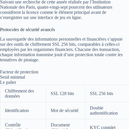
Suivant une recherche de cette année réalisée par l’Institution
Nationale des Paris, quatre-vingt-sept pourcent des utilisateurs
considèrent la licence comme le élément principal avant de
s’enregistrer sur une interface de jeu en ligne.
Protocoles de sécurité avancés
La sauvegarde des informations personnelles et financières s’appuie
sur des outils de chiffrement SSL 256 bits, comparables à celles-ci
employées par les organismes financiers. Chacune des transaction,
chaque information transmise jouit d’une protection totale contre les
tentatives de piratage.
Facteur de protection
Seuil minimal
Le palier
Chiffrement des
SSL 128 bits
SSL 256 bits
données
Double
Identification
Mot de sécurité
authentification
Contrôle
Document
KYC complet