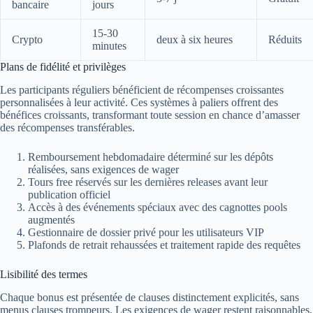
bancaire
jours
15-30
Crypto
deux à six heures
Réduits
minutes
Plans de fidélité et privilèges
Les participants réguliers bénéficient de récompenses croissantes
personnalisées à leur activité. Ces systèmes à paliers offrent des
bénéfices croissants, transformant toute session en chance d’amasser
des récompenses transférables.
Remboursement hebdomadaire déterminé sur les dépôts
réalisées, sans exigences de wager
Tours free réservés sur les dernières releases avant leur
publication officiel
Accès à des événements spéciaux avec des cagnottes pools
augmentés
Gestionnaire de dossier privé pour les utilisateurs VIP
Plafonds de retrait rehaussées et traitement rapide des requêtes
Lisibilité des termes
Chaque bonus est présentée de clauses distinctement explicités, sans
menus clauses trompeurs. Les exigences de wager restent raisonnables,