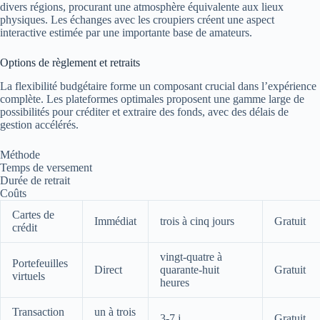
divers régions, procurant une atmosphère équivalente aux lieux
physiques. Les échanges avec les croupiers créent une aspect
interactive estimée par une importante base de amateurs.
Options de règlement et retraits
La flexibilité budgétaire forme un composant crucial dans l’expérience
complète. Les plateformes optimales proposent une gamme large de
possibilités pour créditer et extraire des fonds, avec des délais de
gestion accélérés.
Méthode
Temps de versement
Durée de retrait
Coûts
Cartes de
Immédiat
trois à cinq jours
Gratuit
crédit
vingt-quatre à
Portefeuilles
Direct
quarante-huit
Gratuit
virtuels
heures
Transaction
un à trois
3-7 j
Gratuit