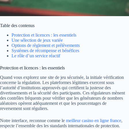
Table des contenus
Protection et licences : les essentiels
Une sélection de jeux variée
Options de règlement et prélèvements
Systèmes de récompense et bénéfices
Le rôle d’un service réactif
Protection et licences : les essentiels
Quand vous explorez une site de jeu sécurisée, la initiale vérification
concerne la régulation. Les plateformes légitimes exercent sous
l’autorité d’institutions approuvés qui certifient la justesse des
divertissements et la sécurité des participants. Ces régulateurs mènent
des contrôles fréquents pour vérifier que les générateurs de nombres
aléatoires opèrent adéquatement et que les pourcentages de
reversement sont réguliers.
Notre interface, reconnue comme le
meilleur casino en ligne france
,
respecte l’ensemble des les standards internationales de protection.