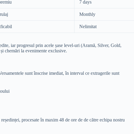
premiu
7 days
rulaj
Monthly
ficabil
Nelimitat
ite, iar progresul prin acele șase level-uri (Aramă, Silver, Gold,
 și chemări la evenimente exclusive.
ersamentele sunt înscrise imediat, în interval ce extragerile sunt
noului
eședinței, procesate în maxim 48 de ore de de către echipa nostru