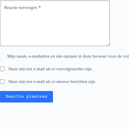
Reactie toevoegen
*
Mijn naam, e-mailadres en site opslaan in deze browser voor de vol
Stuur mij een e-mail als er vervolgreacties zijn.
Stuur mij een e-mail als er nieuwe berichten zijn.
Reactie plaatsen