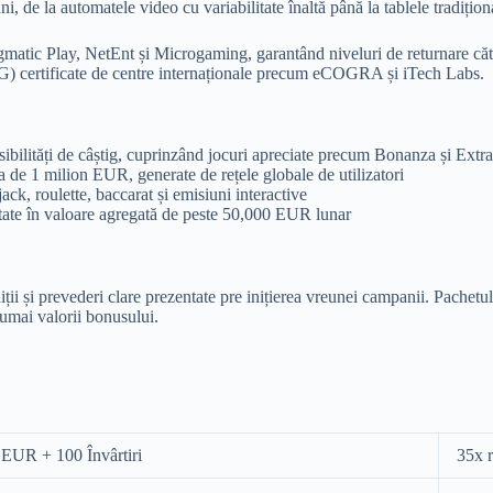
de la automatele video cu variabilitate înaltă până la tablele tradiționa
atic Play, NetEnt și Microgaming, garantând niveluri de returnare către
NG) certificate de centre internaționale precum eCOGRA și iTech Labs.
ibilități de câștig, cuprinzând jocuri apreciate precum Bonanza și Extra
 de 1 milion EUR, generate de rețele globale de utilizatori
, roulette, baccarat și emisiuni interactive
tate în valoare agregată de peste 50,000 EUR lunar
ii și prevederi clare prezentate pre inițierea vreunei campanii. Pachetu
numai valorii bonusului.
 EUR + 100 Învârtiri
35x 