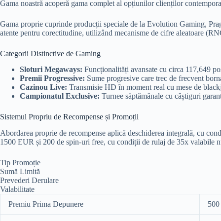
Gama noastră acoperă gama complet al opțiunilor clienților contemporani, 
Gama proprie cuprinde producții speciale de la Evolution Gaming, Pragm
atente pentru corectitudine, utilizând mecanisme de cifre aleatoare (R
Categorii Distinctive de Gaming
Sloturi Megaways:
Funcționalități avansate cu circa 117,649 pos
Premii Progressive:
Sume progresive care trec de frecvent borna
Cazinou Live:
Transmisie HD în moment real cu mese de blackjack
Campionatul Exclusive:
Turnee săptămânale cu câștiguri garan
Sistemul Propriu de Recompense și Promoții
Abordarea proprie de recompense aplică deschiderea integrală, cu condiț
1500 EUR și 200 de spin-uri free, cu condiții de rulaj de 35x valabile 
Tip Promoție
Sumă Limită
Prevederi Derulare
Valabilitate
Premiu Prima Depunere
500