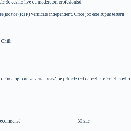
le de casino live cu moderatori profesioniști.
 jucător (RTP) verificate independent. Orice joc este supus testării
 Chilli
l de întâmpinare se structurează pe primele trei depozite, oferind maxim
recompensă
30 zile