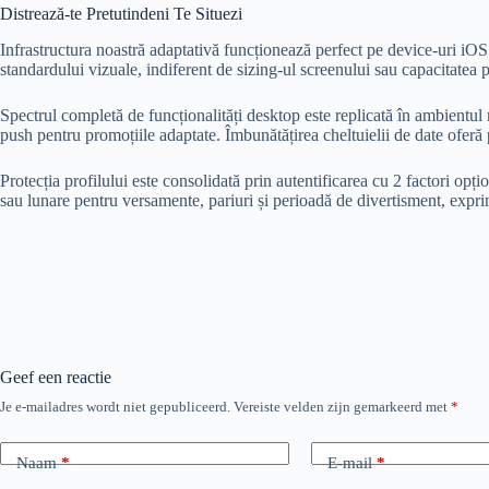
Distrează-te Pretutindeni Te Situezi
Infrastructura noastră adaptativă funcționează perfect pe device-uri iO
standardului vizuale, indiferent de sizing-ul screenului sau capacitatea 
Spectrul completă de funcționalități desktop este replicată în ambientul
push pentru promoțiile adaptate. Îmbunătățirea cheltuielii de date oferă
Protecția profilului este consolidată prin autentificarea cu 2 factori op
sau lunare pentru versamente, pariuri și perioadă de divertisment, expr
Geef een reactie
Je e-mailadres wordt niet gepubliceerd.
Vereiste velden zijn gemarkeerd met
*
Naam
*
E-mail
*