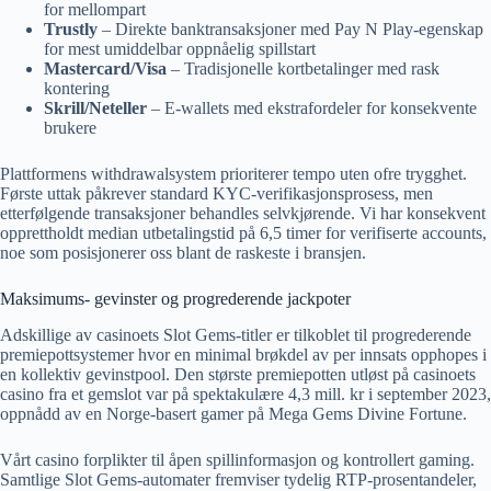
for mellompart
Trustly
– Direkte banktransaksjoner med Pay N Play-egenskap
for mest umiddelbar oppnåelig spillstart
Mastercard/Visa
– Tradisjonelle kortbetalinger med rask
kontering
Skrill/Neteller
– E-wallets med ekstrafordeler for konsekvente
brukere
Plattformens withdrawalsystem prioriterer tempo uten ofre trygghet.
Første uttak påkrever standard KYC-verifikasjonsprosess, men
etterfølgende transaksjoner behandles selvkjørende. Vi har konsekvent
opprettholdt median utbetalingstid på 6,5 timer for verifiserte accounts,
noe som posisjonerer oss blant de raskeste i bransjen.
Maksimums- gevinster og progrederende jackpoter
Adskillige av casinoets Slot Gems-titler er tilkoblet til progrederende
premiepottsystemer hvor en minimal brøkdel av per innsats opphopes i
en kollektiv gevinstpool. Den største premiepotten utløst på casinoets
casino fra et gemslot var på spektakulære 4,3 mill. kr i september 2023,
oppnådd av en Norge-basert gamer på Mega Gems Divine Fortune.
Vårt casino forplikter til åpen spillinformasjon og kontrollert gaming.
Samtlige Slot Gems-automater fremviser tydelig RTP-prosentandeler,