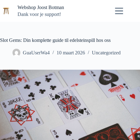
Ga
Webshop Joost Botman
naar
de
Dank voor je support!
inhoud
Slot Gems: Din komplette guide til edelsteinspill hos oss
GuaUserWa4
10 maart 2026
Uncategorized