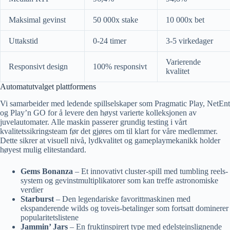
Maksimal gevinst
50 000x stake
10 000x bet
Uttakstid
0-24 timer
3-5 virkedager
Varierende
Responsivt design
100% responsivt
kvalitet
Automatutvalget plattformens
Vi samarbeider med ledende spillselskaper som Pragmatic Play, NetEnt
og Play’n GO for å levere den høyst varierte kolleksjonen av
juvelautomater. Alle maskin passerer grundig testing i vårt
kvalitetssikringsteam før det gjøres om til klart for våre medlemmer.
Dette sikrer at visuell nivå, lydkvalitet og gameplaymekanikk holder
høyest mulig elitestandard.
Gems Bonanza
– Et innovativt cluster-spill med tumbling reels-
system og gevinstmultiplikatorer som kan treffe astronomiske
verdier
Starburst
– Den legendariske favorittmaskinen med
ekspanderende wilds og toveis-betalinger som fortsatt dominerer
popularitetslistene
Jammin’ Jars
– En fruktinspirert type med edelsteinslignende