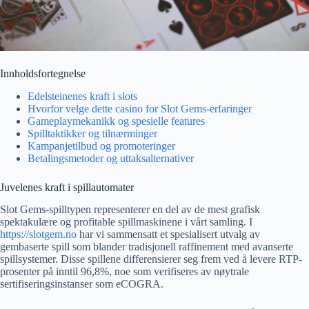
Innholdsfortegnelse
Edelsteinenes kraft i slots
Hvorfor velge dette casino for Slot Gems-erfaringer
Gameplaymekanikk og spesielle features
Spilltaktikker og tilnærminger
Kampanjetilbud og promoteringer
Betalingsmetoder og uttaksalternativer
Juvelenes kraft i spillautomater
Slot Gems-spilltypen representerer en del av de mest grafisk
spektakulære og profitable spillmaskinene i vårt samling. I
https://slotgem.no
har vi sammensatt et spesialisert utvalg av
gembaserte spill som blander tradisjonell raffinement med avanserte
spillsystemer. Disse spillene differensierer seg frem ved å levere RTP-
prosenter på inntil 96,8%, noe som verifiseres av nøytrale
sertifiseringsinstanser som eCOGRA.