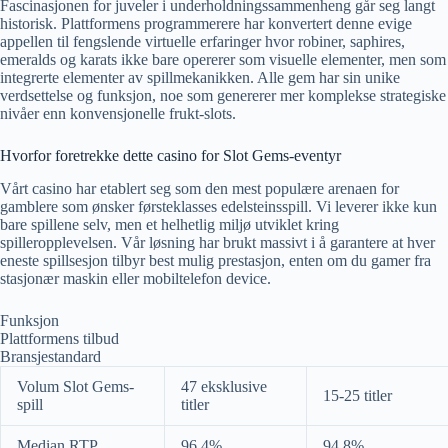
Fascinasjonen for juveler i underholdningssammenheng går seg langt
historisk. Plattformens programmerere har konvertert denne evige
appellen til fengslende virtuelle erfaringer hvor robiner, saphires,
emeralds og karats ikke bare opererer som visuelle elementer, men som
integrerte elementer av spillmekanikken. Alle gem har sin unike
verdsettelse og funksjon, noe som genererer mer komplekse strategiske
nivåer enn konvensjonelle frukt-slots.
Hvorfor foretrekke dette casino for Slot Gems-eventyr
Vårt casino har etablert seg som den mest populære arenaen for
gamblere som ønsker førsteklasses edelsteinsspill. Vi leverer ikke kun
bare spillene selv, men et helhetlig miljø utviklet kring
spilleropplevelsen. Vår løsning har brukt massivt i å garantere at hver
eneste spillsesjon tilbyr best mulig prestasjon, enten om du gamer fra
stasjonær maskin eller mobiltelefon device.
Funksjon
Plattformens tilbud
Bransjestandard
Volum Slot Gems-
47 eksklusive
15-25 titler
spill
titler
Median RTP
96,4%
94,8%