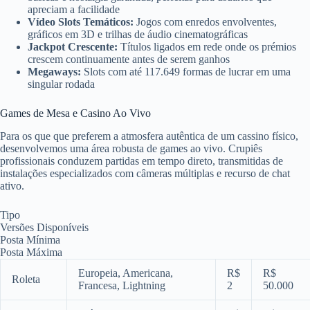
apreciam a facilidade
Vídeo Slots Temáticos:
Jogos com enredos envolventes,
gráficos em 3D e trilhas de áudio cinematográficas
Jackpot Crescente:
Títulos ligados em rede onde os prémios
crescem continuamente antes de serem ganhos
Megaways:
Slots com até 117.649 formas de lucrar em uma
singular rodada
Games de Mesa e Casino Ao Vivo
Para os que que preferem a atmosfera autêntica de um cassino físico,
desenvolvemos uma área robusta de games ao vivo. Crupiês
profissionais conduzem partidas em tempo direto, transmitidas de
instalações especializados com câmeras múltiplas e recurso de chat
ativo.
Tipo
Versões Disponíveis
Posta Mínima
Posta Máxima
Europeia, Americana,
R$
R$
Roleta
Francesa, Lightning
2
50.000