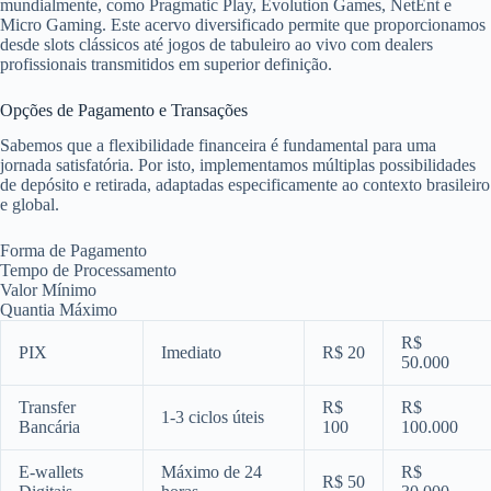
mundialmente, como Pragmatic Play, Evolution Games, NetEnt e
Micro Gaming. Este acervo diversificado permite que proporcionamos
desde slots clássicos até jogos de tabuleiro ao vivo com dealers
profissionais transmitidos em superior definição.
Opções de Pagamento e Transações
Sabemos que a flexibilidade financeira é fundamental para uma
jornada satisfatória. Por isto, implementamos múltiplas possibilidades
de depósito e retirada, adaptadas especificamente ao contexto brasileiro
e global.
Forma de Pagamento
Tempo de Processamento
Valor Mínimo
Quantia Máximo
R$
PIX
Imediato
R$ 20
50.000
Transfer
R$
R$
1-3 ciclos úteis
Bancária
100
100.000
E-wallets
Máximo de 24
R$
R$ 50