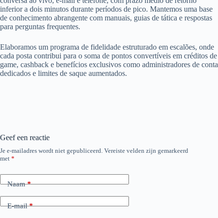
conversa ao vivo, e-mail e telefone, com prazo médio de retorno
inferior a dois minutos durante períodos de pico. Mantemos uma base
de conhecimento abrangente com manuais, guias de tática e respostas
para perguntas frequentes.
Elaboramos um programa de fidelidade estruturado em escalões, onde
cada posta contribui para o soma de pontos convertíveis em créditos de
game, cashback e benefícios exclusivos como administradores de conta
dedicados e limites de saque aumentados.
Geef een reactie
Je e-mailadres wordt niet gepubliceerd.
Vereiste velden zijn gemarkeerd
met
*
Naam
*
E-mail
*