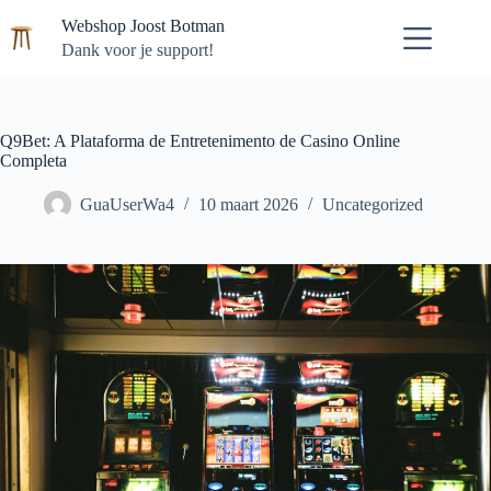
Ga
Webshop Joost Botman
naar
de
Dank voor je support!
inhoud
Q9Bet: A Plataforma de Entretenimento de Casino Online
Completa
GuaUserWa4
10 maart 2026
Uncategorized