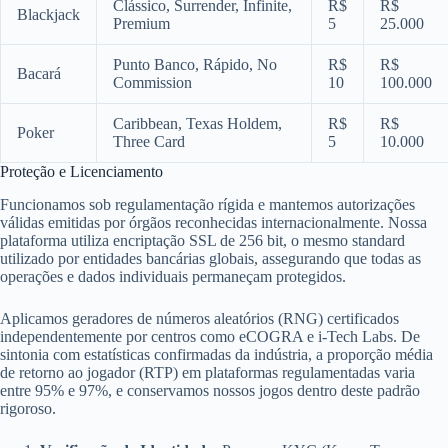
Clássico, Surrender, Infinite,
R$
R$
Blackjack
Premium
5
25.000
Punto Banco, Rápido, No
R$
R$
Bacará
Commission
10
100.000
Caribbean, Texas Holdem,
R$
R$
Poker
Three Card
5
10.000
Proteção e Licenciamento
Funcionamos sob regulamentação rígida e mantemos autorizações
válidas emitidas por órgãos reconhecidas internacionalmente. Nossa
plataforma utiliza encriptação SSL de 256 bit, o mesmo standard
utilizado por entidades bancárias globais, assegurando que todas as
operações e dados individuais permaneçam protegidos.
Aplicamos geradores de números aleatórios (RNG) certificados
independentemente por centros como eCOGRA e i-Tech Labs. De
sintonia com estatísticas confirmadas da indústria, a proporção média
de retorno ao jogador (RTP) em plataformas regulamentadas varia
entre 95% e 97%, e conservamos nossos jogos dentro deste padrão
rigoroso.