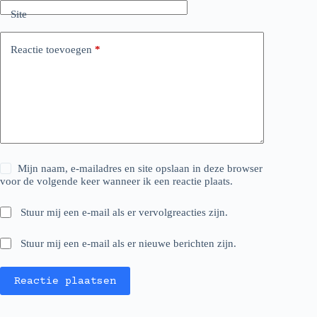
Site
Reactie toevoegen
*
Mijn naam, e-mailadres en site opslaan in deze browser
voor de volgende keer wanneer ik een reactie plaats.
Stuur mij een e-mail als er vervolgreacties zijn.
Stuur mij een e-mail als er nieuwe berichten zijn.
Reactie plaatsen