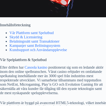
Innehållsförteckning
Vår Plattform samt Spelutbud
Skydd & Licensiering
Betalningssätt samt Transaktioner
Kampanjer samt Belöningssystem
Kundsupport och Användarupplevelse
Vår Spelplattform & Spelutbud
Efter driften har
Casoola kasino
positionerat sig som en ledande aktör
inom den online spelbranschen. Vårat casino erbjuder en omfattande
spelkatalog innehållande mer än 3000 spel från industrins mest
respekterade utvecklare. Vi samarbetar tillsammans med toppstudios
som NetEnt, Microgaming, Play’n GO och Evolution Gaming för att
säkerställa att våra kunder får tillgång till den nyaste teknologin samt
de mest nyskapande spelupplevelserna.
Vår plattform är byggd på avancerad HTML5-teknologi, vilket innebär