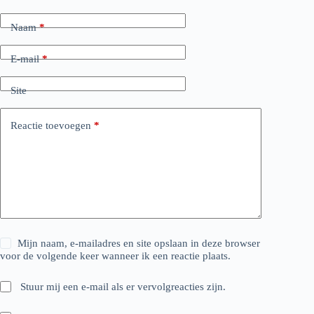
Naam
*
E-mail
*
Site
Reactie toevoegen
*
Mijn naam, e-mailadres en site opslaan in deze browser
voor de volgende keer wanneer ik een reactie plaats.
Stuur mij een e-mail als er vervolgreacties zijn.