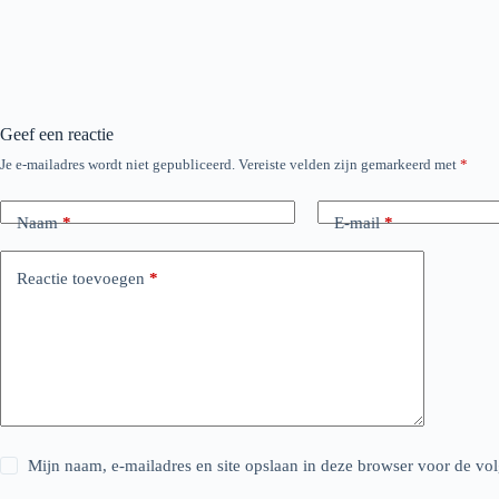
Geef een reactie
Je e-mailadres wordt niet gepubliceerd.
Vereiste velden zijn gemarkeerd met
*
Naam
*
E-mail
*
Reactie toevoegen
*
Mijn naam, e-mailadres en site opslaan in deze browser voor de vol