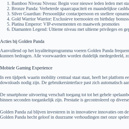
Bamboo Niveau Niveau: Begin voor nieuwe leden leden met sta
Bronze Panda: Verbeterde spaarcapaciteit en maandelijkse cash
Silver Guardian: Persoonlijke contactpersoon en snellere opnam
Gold Warrior Warrior: Exclusieve toernooien en birthday bonus
Platina Emperor: VIP-evenementen en maatwerk promoties
Diamanten Legend: Ultieme niveau met ultieme privileges en gep
Acties bij Golden Panda
Aanvullend op het loyaliteitsprogramma voeren Golden Panda frequent 
kunnen bedragen. Alle voorwaarden worden duidelijk medegedeeld, zon
Mobiele Gaming Experience
In een tijdperk waarin mobility centraal staat staat, heeft het platform 
downloads nodig zijn. De gebruikersinterface past zich automatisch aan
De smartphone uitvoering verschaft toegang tot tot het gehele spelaanbo
binnen seconden toegankelijk zijn. Prestatie is gecontroleerd op divers
Golden Panda zal blijven investeren in in innovatieve innovaties om de 
Golden Panda hecht geloof in duurzame verhoudingen met onze spelers, g