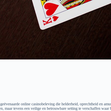
ngeëvenaarde online casinobeleving die helderheid, oprechtheid en am
nen, maar tevens een veilige en betrouwbare setting te verschaffen waar