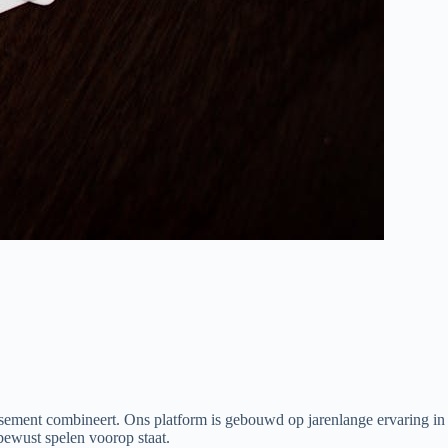
usement combineert. Ons platform is gebouwd op jarenlange ervaring in
 bewust spelen voorop staat.