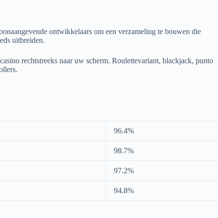
nde toonaangevende ontwikkelaars om een verzameling te bouwen die
eds uitbreiden.
casino rechtstreeks naar uw scherm. Roulettevariant, blackjack, punto
llers.
96.4%
98.7%
97.2%
94.8%