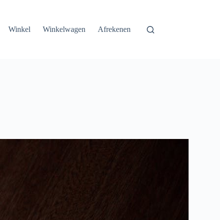
Winkel
Winkelwagen
Afrekenen