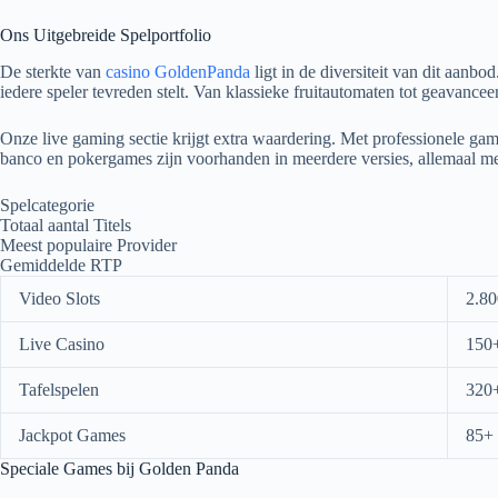
Ons Uitgebreide Spelportfolio
De sterkte van
casino GoldenPanda
ligt in de diversiteit van dit aan
iedere speler tevreden stelt. Van klassieke fruitautomaten tot geavancee
Onze live gaming sectie krijgt extra waardering. Met professionele gam
banco en pokergames zijn voorhanden in meerdere versies, allemaal met 
Spelcategorie
Totaal aantal Titels
Meest populaire Provider
Gemiddelde RTP
Video Slots
2.8
Live Casino
150
Tafelspelen
320
Jackpot Games
85+
Speciale Games bij Golden Panda