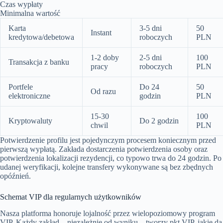
Czas wypłaty
Minimalna wartość
Karta
3-5 dni
50
Instant
kredytowa/debetowa
roboczych
PLN
1-2 doby
2-5 dni
100
Transakcja z banku
pracy
roboczych
PLN
Portfele
Do 24
50
Od razu
elektroniczne
godzin
PLN
15-30
100
Kryptowaluty
Do 2 godzin
chwil
PLN
Potwierdzenie profilu jest pojedynczym procesem koniecznym przed
pierwszą wypłatą. Zakłada dostarczenia potwierdzenia osoby oraz
potwierdzenia lokalizacji rezydencji, co typowo trwa do 24 godzin. Po
udanej weryfikacji, kolejne transfery wykonywane są bez zbędnych
opóźnień.
Schemat VIP dla regularnych użytkowników
Nasza platforma honoruje lojalność przez wielopoziomowy program
VIP. Każdy zakład – niezależnie od wyniku – tworzy pkt VIP, jakie da