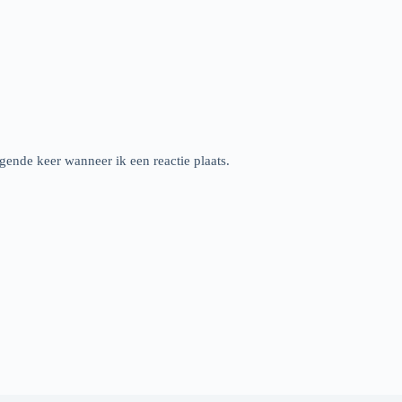
gende keer wanneer ik een reactie plaats.