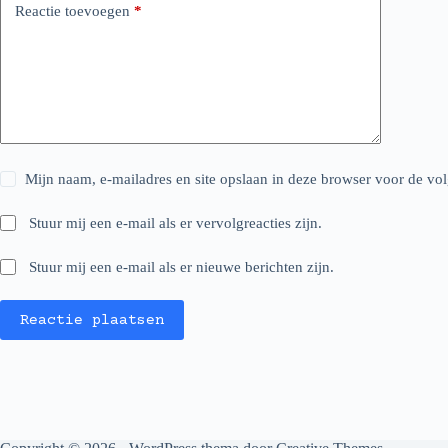
Reactie toevoegen
*
Mijn naam, e-mailadres en site opslaan in deze browser voor de vol
Stuur mij een e-mail als er vervolgreacties zijn.
Stuur mij een e-mail als er nieuwe berichten zijn.
Reactie plaatsen