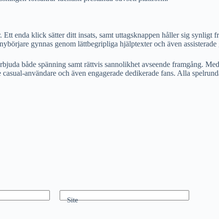
r. Ett enda klick sätter ditt insats, samt uttagsknappen håller sig synl
n nybörjare gynnas genom lättbegripliga hjälptexter och även assistera
att erbjuda både spänning samt rättvis sannolikhet avseende framgång. Me
 casual-användare och även engagerade dedikerade fans. Alla spelrunda ut
Site