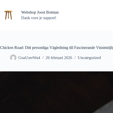
Ga
naar
de
Webshop Joost Botman
inhoud
Dank voor je support!
Chicken Road: Ditt personliga Vägledning till Fascinerande Vinstmöjli
GuaUserWa4
26 februari 2026
Uncategorized