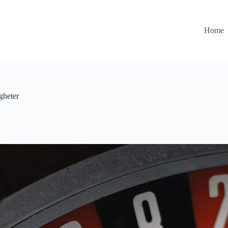
Home
gheter