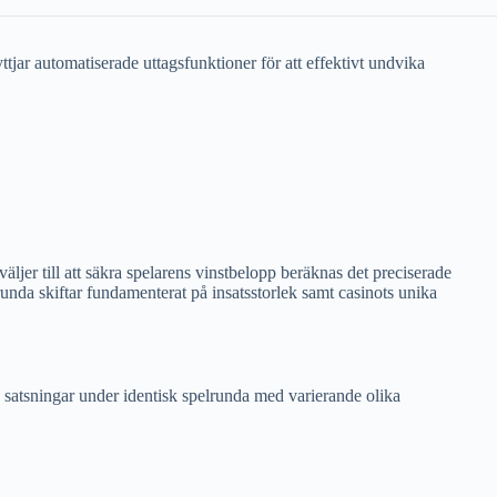
tjar automatiserade uttagsfunktioner för att effektivt undvika
ljer till att säkra spelarens vinstbelopp beräknas det preciserade
runda skiftar fundamenterat på insatsstorlek samt casinots unika
a satsningar under identisk spelrunda med varierande olika