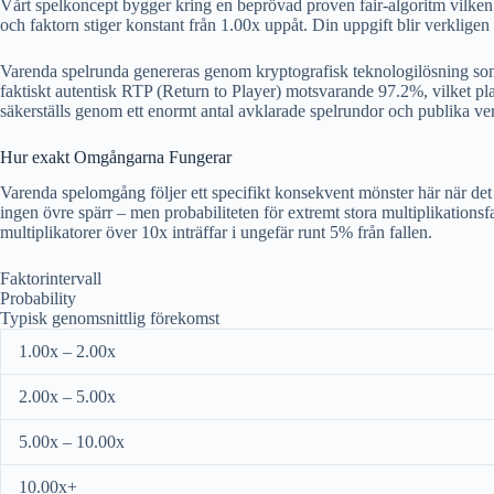
Vårt spelkoncept bygger kring en beprövad proven fair-algoritm vilken 
och faktorn stiger konstant från 1.00x uppåt. Din uppgift blir verkligen 
Varenda spelrunda genereras genom kryptografisk teknologilösning som s
faktiskt autentisk RTP (Return to Player) motsvarande 97.2%, vilket plac
säkerställs genom ett enormt antal avklarade spelrundor och publika ver
Hur exakt Omgångarna Fungerar
Varenda spelomgång följer ett specifikt konsekvent mönster här när det 
ingen övre spärr – men probabiliteten för extremt stora multiplikationsfa
multiplikatorer över 10x inträffar i ungefär runt 5% från fallen.
Faktorintervall
Probability
Typisk genomsnittlig förekomst
1.00x – 2.00x
2.00x – 5.00x
5.00x – 10.00x
10.00x+