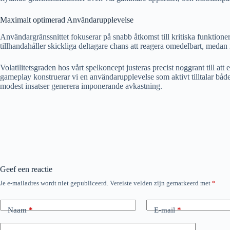
Maximalt optimerad Användarupplevelse
Användargränssnittet fokuserar på snabb åtkomst till kritiska funktione
tillhandahåller skickliga deltagare chans att reagera omedelbart, meda
Volatilitetsgraden hos vårt spelkoncept justeras precist noggrant till 
gameplay konstruerar vi en användarupplevelse som aktivt tilltalar både
modest insatser generera imponerande avkastning.
Geef een reactie
Je e-mailadres wordt niet gepubliceerd.
Vereiste velden zijn gemarkeerd met
*
Naam
*
E-mail
*