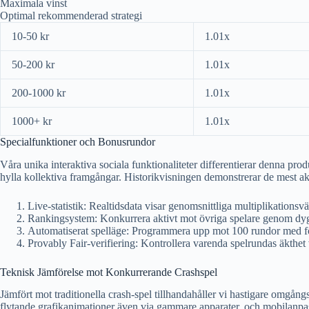
Maximala vinst
Optimal rekommenderad strategi
10-50 kr
1.01x
50-200 kr
1.01x
200-1000 kr
1.01x
1000+ kr
1.01x
Specialfunktioner och Bonusrundor
Våra unika interaktiva sociala funktionaliteter differentierar denna prod
hylla kollektiva framgångar. Historikvisningen demonstrerar de mest ak
Live-statistik: Realtidsdata visar genomsnittliga multiplikation
Rankingsystem: Konkurrera aktivt mot övriga spelare genom dyg
Automatiserat spelläge: Programmera upp mot 100 rundor med f
Provably Fair-verifiering: Kontrollera varenda spelrundas äkthet
Teknisk Jämförelse mot Konkurrerande Crashspel
Jämfört mot traditionella crash-spel tillhandahåller vi hastigare omgångs
flytande grafikanimationer även via gammare apparater, och mobilanpass