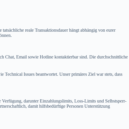
 tatsächliche reale Transaktionsdauer hängt abhängig von eurer
können.
 Chat, Email sowie Hotline kontaktierbar sind. Die durchschnittliche
e Technical Issues beantwortet. Unser primäres Ziel war stets, dass
r Verfügung, darunter Einzahlungslimits, Loss-Limits und Selbstsperr-
tnerschaftlich, damit hilfsbedürftige Personen Unterstützung