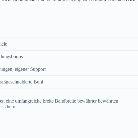
iele
hlungsbonus
ungen, eigener Support
maßgeschneiderte Boni
nen eine umfangreiche breite Bandbreite bewährter bewährten
 sichern.