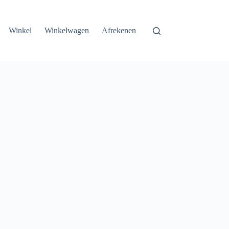
Winkel
Winkelwagen
Afrekenen