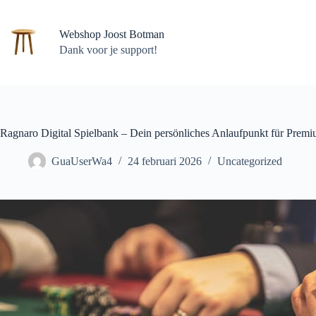
Ga
naar
de
Webshop Joost Botman
inhoud
Dank voor je support!
Ragnaro Digital Spielbank – Dein persönliches Anlaufpunkt für Prem
GuaUserWa4
24 februari 2026
Uncategorized