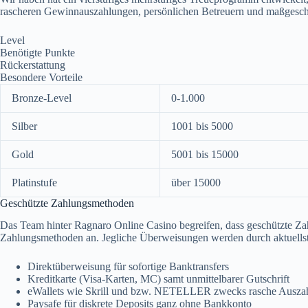
rascheren Gewinnauszahlungen, persönlichen Betreuern und maßgesch
Level
Benötigte Punkte
Rückerstattung
Besondere Vorteile
Bronze-Level
0-1.000
Silber
1001 bis 5000
Gold
5001 bis 15000
Platinstufe
über 15000
Geschützte Zahlungsmethoden
Das Team hinter Ragnaro Online Casino begreifen, dass geschützte Za
Zahlungsmethoden an. Jegliche Überweisungen werden durch aktuellste
Direktüberweisung für sofortige Banktransfers
Kreditkarte (Visa-Karten, MC) samt unmittelbarer Gutschrift
eWallets wie Skrill und bzw. NETELLER zwecks rasche Ausza
Paysafe für diskrete Deposits ganz ohne Bankkonto