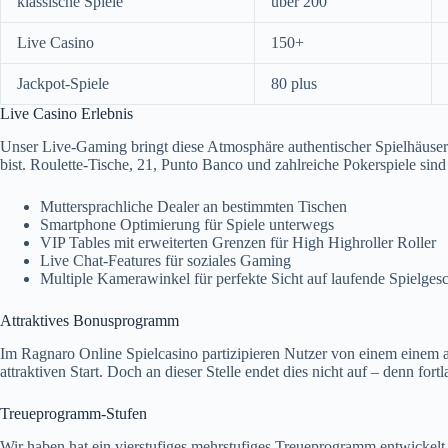
klassische Spiele
über 200
Live Casino
150+
Jackpot-Spiele
80 plus
Live Casino Erlebnis
Unser Live-Gaming bringt diese Atmosphäre authentischer Spielhäuser 
bist. Roulette-Tische, 21, Punto Banco und zahlreiche Pokerspiele sin
Muttersprachliche Dealer an bestimmten Tischen
Smartphone Optimierung für Spiele unterwegs
VIP Tables mit erweiterten Grenzen für High Highroller Roller
Live Chat-Features für soziales Gaming
Multiple Kamerawinkel für perfekte Sicht auf laufende Spielges
Attraktives Bonusprogramm
Im Ragnaro Online Spielcasino partizipieren Nutzer von einem einem 
attraktiven Start. Doch an dieser Stelle endet dies nicht auf – denn fo
Treueprogramm-Stufen
Wir haben hat ein vierstufiges mehrstufiges Treueprogramm entwickelt, 