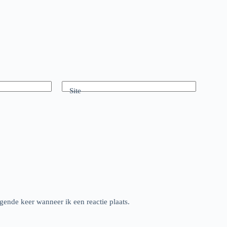
Site
gende keer wanneer ik een reactie plaats.