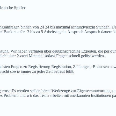
deutsche Spieler
ungsanfragen binnen von 24 24 bis maximal achtundvierzig Stunden. Die
ei Banktransfers 3 bis zu 5 Arbeitstage in Anspruch Anspruch dauern 
ung. Wir haben verfügen über deutschsprachige Experten, die per durch
tlich unter 2 zwei Minuten, sodass Fragen schnell gelöst werden.
meisten Fragen zu Registrierung Registration, Zahlungen, Bonussen sowi
acht sowie immer zu jeder Zeit betreut fühlt.
g ernst. Es werden stellen bereit Werkzeuge zur Eigenverantwortung zu
s Problem, und wir das Team arbeiten mit anerkannten Institutionen par