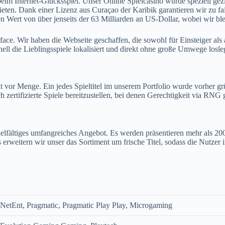
eim Internet-Glücksspiel. Unser Online Spielcasino wurde speziell gezi
bieten. Dank einer Lizenz aus Curaçao der Karibik garantieren wir zu 
 Wert von über jenseits der 63 Milliarden an US-Dollar, wobei wir bleib
ce. Wir haben die Webseite geschaffen, die sowohl für Einsteiger als a
nell die Lieblingsspiele lokalisiert und direkt ohne große Umwege losl
 vor Menge. Ein jedes Spieltitel im unserem Portfolio wurde vorher g
ertifizierte Spiele bereitzustellen, bei denen Gerechtigkeit via RNG ga
ielfältiges umfangreiches Angebot. Es werden präsentieren mehr als 
weitern wir unser das Sortiment um frische Titel, sodass die Nutzer i
NetEnt, Pragmatic, Pragmatic Play Play, Microgaming