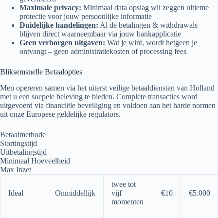
Maximale privacy:
Minimaal data opslag wil zeggen ultieme
protectie voor jouw persoonlijke informatie
Duidelijke handelingen:
Al de betalingen & withdrawals
blijven direct waarneembaar via jouw bankapplicatie
Geen verborgen uitgaven:
Wat je wint, wordt hetgeen je
ontvangt – geen administratiekosten of processing fees
Bliksemsnelle Betaalopties
Men opereren samen via het uiterst veilige betaaldiensten van Holland
met u een soepele beleving te bieden. Complete transacties word
uitgevoerd via financiële beveiliging en voldoen aan het harde normen
uit onze Europese geldelijke regulators.
Betaalmethode
Stortingstijd
Uitbetalingstijd
Minimaal Hoeveelheid
Max Inzet
twee tot
Ideal
Onmiddellijk
vijf
€10
€5.000
momenten