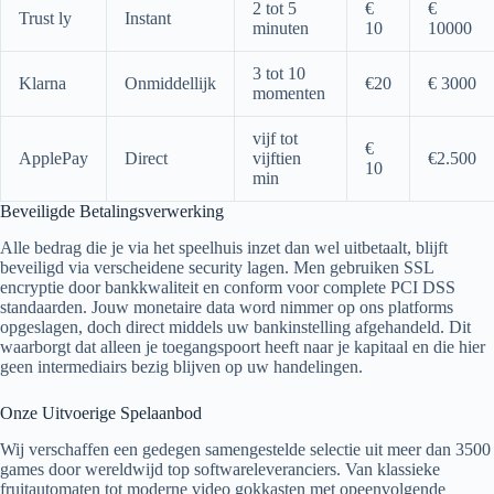
2 tot 5
€
€
Trust ly
Instant
minuten
10
10000
3 tot 10
Klarna
Onmiddellijk
€20
€ 3000
momenten
vijf tot
€
ApplePay
Direct
vijftien
€2.500
10
min
Beveiligde Betalingsverwerking
Alle bedrag die je via het speelhuis inzet dan wel uitbetaalt, blijft
beveiligd via verscheidene security lagen. Men gebruiken SSL
encryptie door bankkwaliteit en conform voor complete PCI DSS
standaarden. Jouw monetaire data word nimmer op ons platforms
opgeslagen, doch direct middels uw bankinstelling afgehandeld. Dit
waarborgt dat alleen je toegangspoort heeft naar je kapitaal en die hier
geen intermediairs bezig blijven op uw handelingen.
Onze Uitvoerige Spelaanbod
Wij verschaffen een gedegen samengestelde selectie uit meer dan 3500
games door wereldwijd top softwareleveranciers. Van klassieke
fruitautomaten tot moderne video gokkasten met opeenvolgende