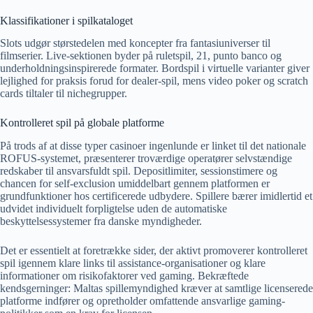
Klassifikationer i spilkataloget
Slots udgør størstedelen med koncepter fra fantasiuniverser til
filmserier. Live-sektionen byder på ruletspil, 21, punto banco og
underholdningsinspirerede formater. Bordspil i virtuelle varianter giver
lejlighed for praksis forud for dealer-spil, mens video poker og scratch
cards tiltaler til nichegrupper.
Kontrolleret spil på globale platforme
På trods af at disse typer casinoer ingenlunde er linket til det nationale
ROFUS-systemet, præsenterer troværdige operatører selvstændige
redskaber til ansvarsfuldt spil. Depositlimiter, sessionstimere og
chancen for self-exclusion umiddelbart gennem platformen er
grundfunktioner hos certificerede udbydere. Spillere bærer imidlertid et
udvidet individuelt forpligtelse uden de automatiske
beskyttelsessystemer fra danske myndigheder.
Det er essentielt at foretrække sider, der aktivt promoverer kontrolleret
spil igennem klare links til assistance-organisationer og klare
informationer om risikofaktorer ved gaming. Bekræftede
kendsgerninger: Maltas spillemyndighed kræver at samtlige licenserede
platforme indfører og opretholder omfattende ansvarlige gaming-