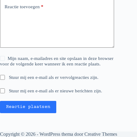
Reactie toevoegen
*
Mijn naam, e-mailadres en site opslaan in deze browser
voor de volgende keer wanneer ik een reactie plaats.
Stuur mij een e-mail als er vervolgreacties zijn.
Stuur mij een e-mail als er nieuwe berichten zijn.
Reactie plaatsen
Copyright © 2026 - WordPress thema door
Creative Themes