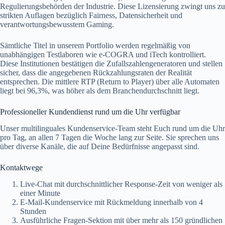
Regulierungsbehörden der Industrie. Diese Lizensierung zwingt uns zu
strikten Auflagen bezüglich Fairness, Datensicherheit und
verantwortungsbewusstem Gaming.
Sämtliche Titel in unserem Portfolio werden regelmäßig von
unabhängigen Testlaboren wie e-COGRA und iTech kontrolliert.
Diese Institutionen bestätigen die Zufallszahlengeneratoren und stellen
sicher, dass die angegebenen Rückzahlungsraten der Realität
entsprechen. Die mittlere RTP (Return to Player) über alle Automaten
liegt bei 96,3%, was höher als dem Branchendurchschnitt liegt.
Professioneller Kundendienst rund um die Uhr verfügbar
Unser multilinguales Kundenservice-Team steht Euch rund um die Uhr
pro Tag, an allen 7 Tagen die Woche lang zur Seite. Sie sprechen uns
über diverse Kanäle, die auf Deine Bedürfnisse angepasst sind.
Kontaktwege
Live-Chat mit durchschnittlicher Response-Zeit von weniger als
einer Minute
E-Mail-Kundenservice mit Rückmeldung innerhalb von 4
Stunden
Ausführliche Fragen-Sektion mit über mehr als 150 gründlichen