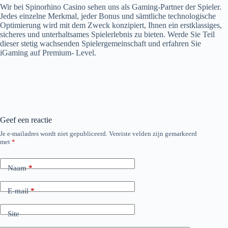
Wir bei Spinorhino Casino sehen uns als Gaming-Partner der Spieler.
Jedes einzelne Merkmal, jeder Bonus und sämtliche technologische
Optimierung wird mit dem Zweck konzipiert, Ihnen ein erstklassiges,
sicheres und unterhaltsames Spielerlebnis zu bieten. Werde Sie Teil
dieser stetig wachsenden Spielergemeinschaft und erfahren Sie
iGaming auf Premium- Level.
Geef een reactie
Je e-mailadres wordt niet gepubliceerd.
Vereiste velden zijn gemarkeerd
met
*
Naam
*
E-mail
*
Site