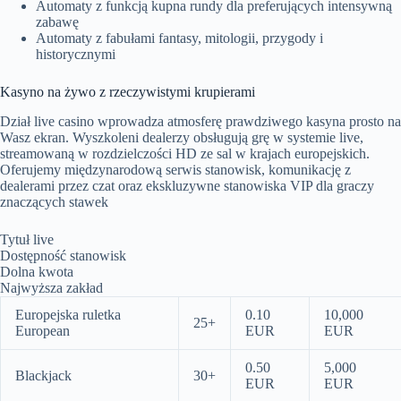
Automaty z funkcją kupna rundy dla preferujących intensywną
zabawę
Automaty z fabułami fantasy, mitologii, przygody i
historycznymi
Kasyno na żywo z rzeczywistymi krupierami
Dział live casino wprowadza atmosferę prawdziwego kasyna prosto na
Wasz ekran. Wyszkoleni dealerzy obsługują grę w systemie live,
streamowaną w rozdzielczości HD ze sal w krajach europejskich.
Oferujemy międzynarodową serwis stanowisk, komunikację z
dealerami przez czat oraz ekskluzywne stanowiska VIP dla graczy
znaczących stawek
Tytuł live
Dostępność stanowisk
Dolna kwota
Najwyższa zakład
Europejska ruletka
0.10
10,000
25+
European
EUR
EUR
0.50
5,000
Blackjack
30+
EUR
EUR