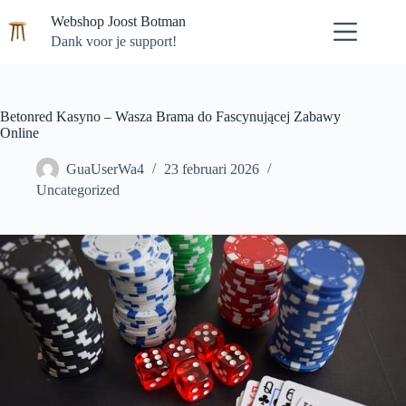
Ga
Webshop Joost Botman
naar
de
Dank voor je support!
inhoud
Betonred Kasyno – Wasza Brama do Fascynującej Zabawy
Online
GuaUserWa4
23 februari 2026
Uncategorized