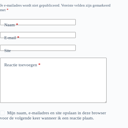
Je e-mailadres wordt niet gepubliceerd.
Vereiste velden zijn gemarkeerd
met
*
Naam
*
E-mail
*
Site
Reactie toevoegen
*
Mijn naam, e-mailadres en site opslaan in deze browser
voor de volgende keer wanneer ik een reactie plaats.