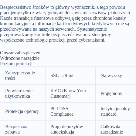
Bezpieczeństwo środków to główny wyznacznik, z tego powodu
pracujemy tylko z wiarygodnymi dostawcami serwisów płatniczych.
Każde transakcje finansowe odbywają się przez chronione kanały
komunikacyjne, a informacje kart kredytowych kredytowych nie są
przechowywane na naszych serwerach. Systematycznie
przeprowadzamy kontrole bezpieczeństwa oraz stosujemy
współczesne technologie protekcji przed cyberatakami.
Obszar zabezpieczeń
Wdrożone narzędzie
Poziom protekcji
Zabezpieczanie
SSL 128-bit
Najwyższy
treści
Potwierdzenie
KYC (Know Your
Pogłębiony
użytkownika
Customer)
PCI DSS
Instytucjonalny
Protekcja operacji
Compliance
standard
Bezpieczna
Progi depozytów i
Całkowita
zabawa
autoeksluzja
zarządzanie