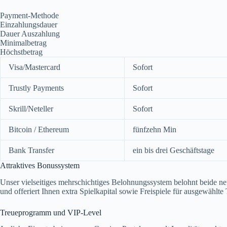
Payment-Methode
Einzahlungsdauer
Dauer Auszahlung
Minimalbetrag
Höchstbetrag
Visa/Mastercard
Sofort
Trustly Payments
Sofort
Skrill/Neteller
Sofort
Bitcoin / Ethereum
fünfzehn Min
Bank Transfer
ein bis drei Geschäftstage
Attraktives Bonussystem
Unser vielseitiges mehrschichtiges Belohnungssystem belohnt beide ne
und offeriert Ihnen extra Spielkapital sowie Freispiele für ausgewählte 
Treueprogramm und VIP-Level