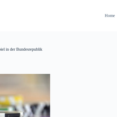
Home
piel in der Bundesrepublik