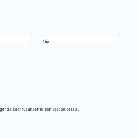
Site
gende keer wanneer ik een reactie plaats.