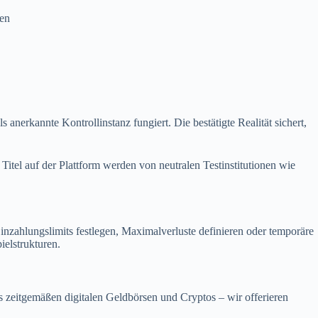
en
nerkannte Kontrollinstanz fungiert. Die bestätigte Realität sichert,
Titel auf der Plattform werden von neutralen Testinstitutionen wie
inzahlungslimits festlegen, Maximalverluste definieren oder temporäre
ielstrukturen.
s zeitgemäßen digitalen Geldbörsen und Cryptos – wir offerieren