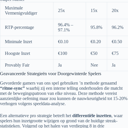
Maximale
25x
15x
20x
Vermenigvuldiger
96.4% –
RTP-percentage
95.8%
96.2%
97.1%
Minimale Inzet
€0.10
€0.20
€0.50
Hoogste Inzet
€100
€50
€75
Provably Fair
Ja
Nee
Ja
Geavanceerde Strategieën voor Doorgewinterde Spelers
Gevorderde gamers van ons spel gebruiken ’n methode genaamd
“ritme-sync”
waarbij zij een interne telling onderhouden die matcht
met de bewegingspatroon van elke niveau. Deze methode vereist
aanzienlijke oefening maar zou kunnen de nauwkeurigheid tot 15-20%
verhogen volgens speeldata-analyse.
Een alternatieve pro strategie betreft het
differentiële inzetten
, waar
spelers hun inzetgrootte wijzigen op grond van de huidige streak-
statistieken. Volgend op het halen van verdieping 8 in drie