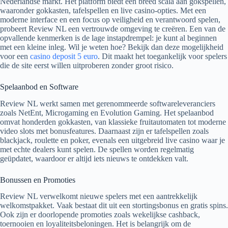
Nederlandse markt. Het platform biedt een breed scala aan gokspellen,
waaronder gokkasten, tafelspellen en live casino-opties. Met een
moderne interface en een focus op veiligheid en verantwoord spelen,
probeert Review NL een vertrouwde omgeving te creëren. Een van de
opvallende kenmerken is de lage instapdrempel: je kunt al beginnen
met een kleine inleg. Wil je weten hoe? Bekijk dan deze mogelijkheid
voor een
casino deposit 5 euro
. Dit maakt het toegankelijk voor spelers
die de site eerst willen uitproberen zonder groot risico.
Spelaanbod en Software
Review NL werkt samen met gerenommeerde softwareleveranciers
zoals NetEnt, Microgaming en Evolution Gaming. Het spelaanbod
omvat honderden gokkasten, van klassieke fruitautomaten tot moderne
video slots met bonusfeatures. Daarnaast zijn er tafelspellen zoals
blackjack, roulette en poker, evenals een uitgebreid live casino waar je
met echte dealers kunt spelen. De spellen worden regelmatig
geüpdatet, waardoor er altijd iets nieuws te ontdekken valt.
Bonussen en Promoties
Review NL verwelkomt nieuwe spelers met een aantrekkelijk
welkomstpakket. Vaak bestaat dit uit een stortingsbonus en gratis spins.
Ook zijn er doorlopende promoties zoals wekelijkse cashback,
toernooien en loyaliteitsbeloningen. Het is belangrijk om de